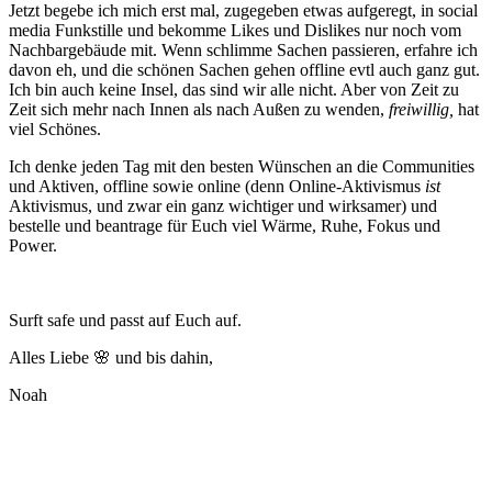
Jetzt begebe ich mich erst mal, zugegeben etwas aufgeregt, in social
media Funkstille und bekomme Likes und Dislikes nur noch vom
Nachbargebäude mit. Wenn schlimme Sachen passieren, erfahre ich
davon eh, und die schönen Sachen gehen offline evtl auch ganz gut.
Ich bin auch keine Insel, das sind wir alle nicht. Aber von Zeit zu
Zeit sich mehr nach Innen als nach Außen zu wenden,
freiwillig,
hat
viel Schönes.
Ich denke jeden Tag mit den besten Wünschen an die Communities
und Aktiven, offline sowie online (denn Online-Aktivismus
ist
Aktivismus, und zwar ein ganz wichtiger und wirksamer) und
bestelle und beantrage für Euch viel Wärme, Ruhe, Fokus und
Power.
Surft safe und passt auf Euch auf.
Alles Liebe 🌸 und bis dahin,
Noah