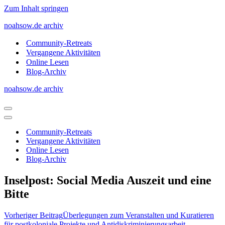
Zum Inhalt springen
noahsow.de archiv
Community-Retreats
Vergangene Aktivitäten
Online Lesen
Blog-Archiv
noahsow.de archiv
Navigationsmenü
Navigationsmenü
Community-Retreats
Vergangene Aktivitäten
Online Lesen
Blog-Archiv
Inselpost: Social Media Auszeit und eine
Bitte
Vorheriger Beitrag
Überlegungen zum Veranstalten und Kuratieren
für postkoloniale Projekte und Antidiskriminierungsarbeit